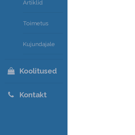
Artiklid
Toimetus
Kujundajale
Koolitused
Kontakt