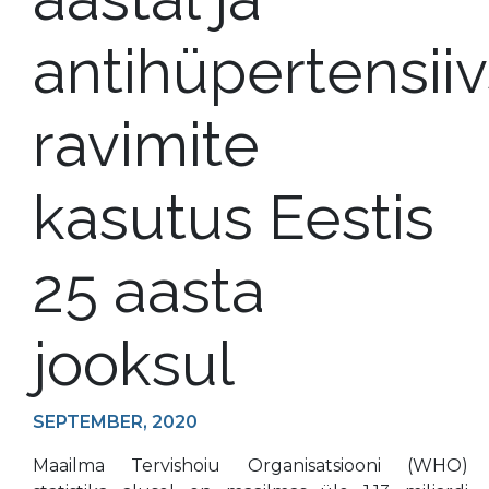
antihüpertensii
ravimite
kasutus Eestis
25 aasta
jooksul
SEPTEMBER, 2020
Maailma Tervishoiu Organisatsiooni (WHO)