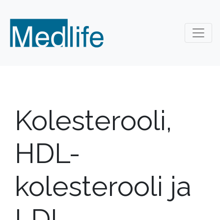
Kolesterooli,
HDL-
kolesterooli ja
LDL-