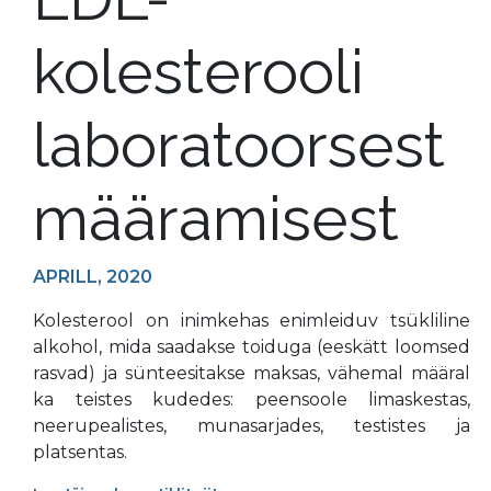
kolesterooli
laboratoorsest
määramisest
APRILL, 2020
Kolesterool on inimkehas enimleiduv tsükliline
alkohol, mida saadakse toiduga (eeskätt loomsed
rasvad) ja sünteesitakse maksas, vähemal määral
ka teistes kudedes: peensoole limaskestas,
neerupealistes, munasarjades, testistes ja
platsentas.