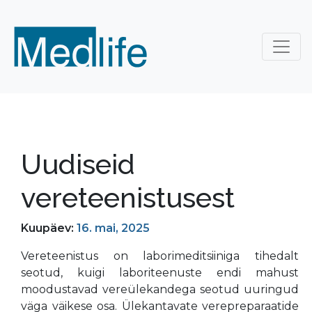
Uudiseid
vereteenistusest
Kuupäev:
16. mai, 2025
Vereteenistus on laborimeditsiiniga tihedalt
seotud, kuigi laboriteenuste endi mahust
moodustavad vereülekandega seotud uuringud
väga väikese osa. Ülekantavate verepreparaatide