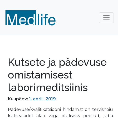
Kutsete ja pädevuse
omistamisest
laborimeditsiinis
Kuupäev:
1. aprill, 2019
Pädevuse/kvalifikatsiooni hindamist on tervishoiu
kutsealadel alati väga oluliseks peetud, juba