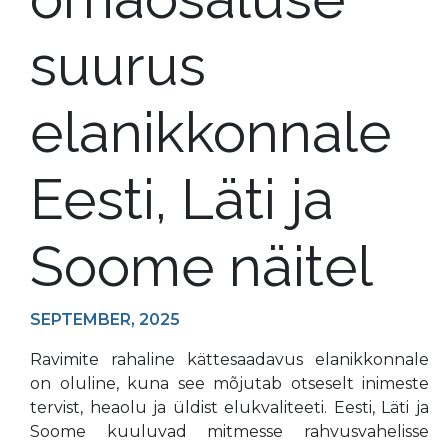
suurus
elanikkonnale
Eesti, Läti ja
Soome näitel
SEPTEMBER, 2025
Ravimite rahaline kättesaadavus elanikkonnale
on oluline, kuna see mõjutab otseselt inimeste
tervist, heaolu ja üldist elukvaliteeti. Eesti, Läti ja
Soome kuuluvad mitmesse rahvusvahelisse