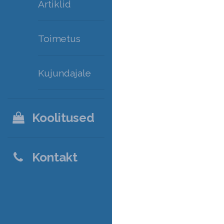
Artiklid
Toimetus
Kujundajale
Koolitused
Kontakt