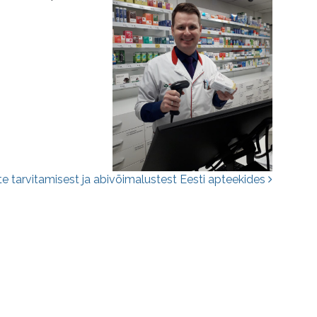
te tarvitamisest ja abivõimalustest Eesti apteekides