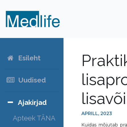
Prakti
Esileht
lisapr
Uudised
lisav
Ajakirjad
APRILL, 2023
Apteek TÄNA
Kuidas mõjutab prak