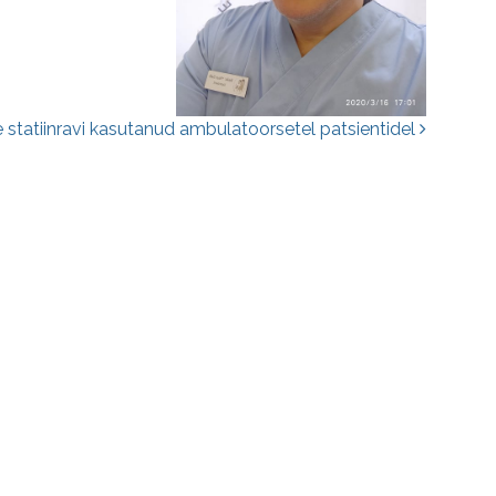
 statiinravi kasutanud ambulatoorsetel patsientidel