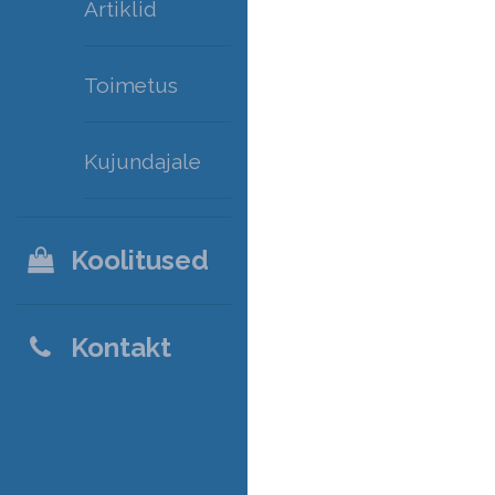
Artiklid
Toimetus
Kujundajale
Koolitused
Kontakt