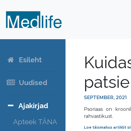
Kuidas
Esileht
patsie
Uudised
SEPTEMBER, 2021
Ajakirjad
Psoriaas on kroon
rahvastikust.
Apteek TÄNA
Loe täismahus artiklit si