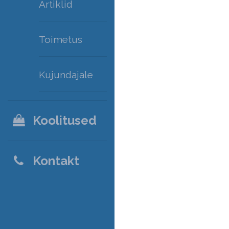
Artiklid
Toimetus
Kujundajale
Koolitused
Kontakt