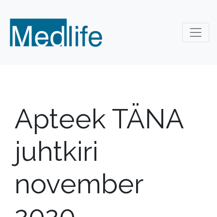
Apteek TÄNA
juhtkiri
november
2020