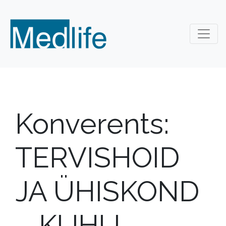
Konverents:
TERVISHOID
JA ÜHISKOND
– KUHU