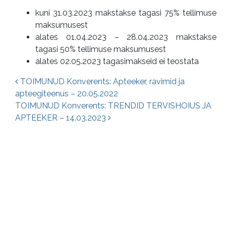
kuni 31.03.2023 makstakse tagasi 75% tellimuse
maksumusest
alates 01.04.2023 – 28.04.2023 makstakse
tagasi 50% tellimuse maksumusest
alates 02.05.2023 tagasimakseid ei teostata
Postituste navigatsioon
TOIMUNUD Konverents: Apteeker, ravimid ja
apteegiteenus – 20.05.2022
TOIMUNUD Konverents: TRENDID TERVISHOIUS JA
APTEEKER – 14.03.2023