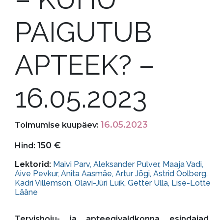
PAIGUTUB
APTEEK? –
16.05.2023
16.05.2023
Toimumise kuupäev:
150 €
Hind:
Lektorid:
Maivi Parv, Aleksander Pulver, Maaja Vadi,
Aive Pevkur, Anita Aasmäe, Artur Jõgi, Astrid Oolberg,
Kadri Villemson, Olavi-Jüri Luik, Getter Ulla, Lise-Lotte
Lääne
Tervishoiu- ja apteegivaldkonna esindajad,